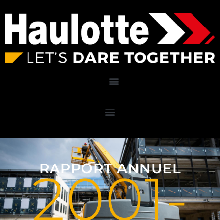
RAPPORT ANNUEL
2001-