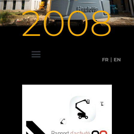
2008
FR
EN